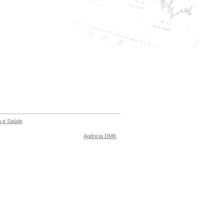
 e Saúde
Agência DMK