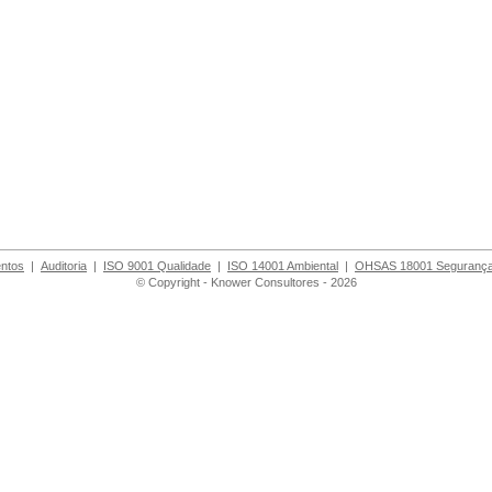
ntos
|
Auditoria
|
ISO 9001 Qualidade
|
ISO 14001 Ambiental
|
OHSAS 18001 Segurança
© Copyright - Knower Consultores - 2026